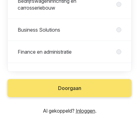
Bedrijfswageninrichting en
carrosseriebouw
Business Solutions
Finance en administratie
Human Resources
Doorgaan
Klantcontact
Al gekoppeld?
Inloggen
.
Magazijn en logistiek