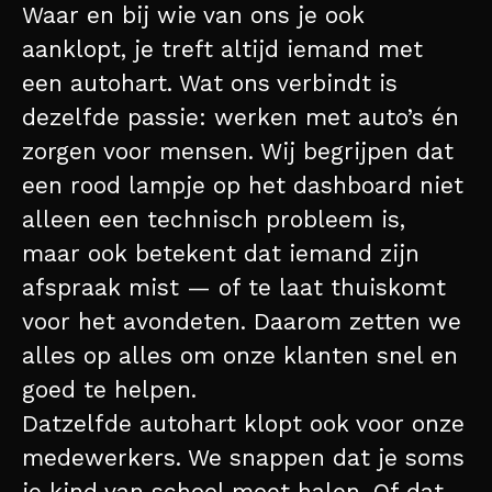
Waar en bij wie van ons je ook
aanklopt, je treft altijd iemand met
een autohart. Wat ons verbindt is
dezelfde passie: werken met auto’s én
zorgen voor mensen. Wij begrijpen dat
een rood lampje op het dashboard niet
alleen een technisch probleem is,
maar ook betekent dat iemand zijn
afspraak mist — of te laat thuiskomt
voor het avondeten. Daarom zetten we
alles op alles om onze klanten snel en
goed te helpen.
Datzelfde autohart klopt ook voor onze
medewerkers. We snappen dat je soms
je kind van school moet halen. Of dat