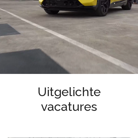
doet.
Bekijk onze vacatures en ontdek waar
jouw hart sneller van gaat kloppen.
Kom werken bij Hedin Automotive.
Autohart van Nederland.
Uitgelichte
vacatures