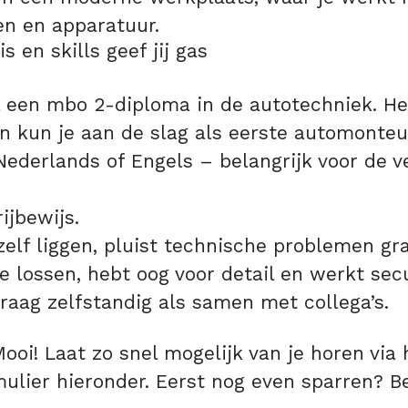
n en apparatuur.
 en skills geef jij gas
 een mbo 2-diploma in de autotechniek. H
 kun je aan de slag als eerste automonteu
ederlands of Engels – belangrijk voor de ve
ijbewijs.
zelf liggen, pluist technische problemen gr
e lossen, hebt oog voor detail en werkt sec
raag zelfstandig als samen met collega’s.
ooi! Laat zo snel mogelijk van je horen via 
rmulier hieronder. Eerst nog even sparren? B