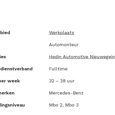
bied
Werkplaats
Automonteur
ies
Hedin Automotive Nieuwegein
 dienstverband
Fulltime
per week
32 – 38 uur
merken
Mercedes-Benz
dingsniveau
Mbo 2, Mbo 3