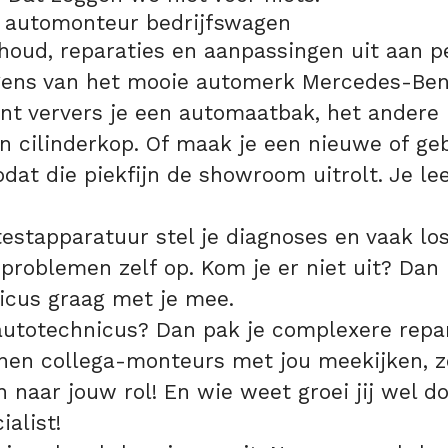
 automonteur bedrijfswagen
houd, reparaties en aanpassingen uit aan p
gens van het mooie automerk Mercedes-Ben
t ververs je een automaatbak, het ander
n cilinderkop. Of maak je een nieuwe of ge
odat die piekfijn de showroom uitrolt. Je lee
stapparatuur stel je diagnoses en vaak los
problemen zelf op. Kom je er niet uit? Dan 
icus graag met je mee.
autotechnicus? Dan pak je complexere repar
nnen collega-monteurs met jou meekijken, z
 naar jouw rol! En wie weet groei jij wel do
ialist!