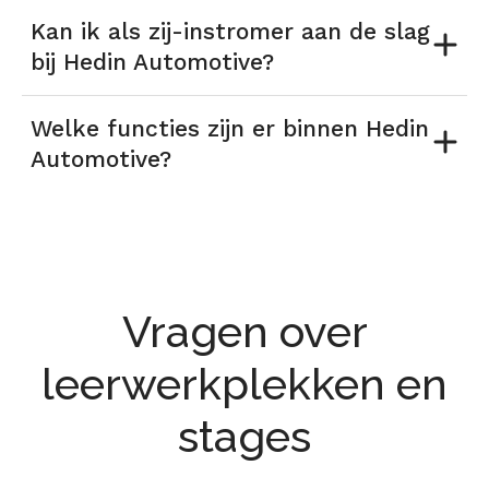
Kan ik als zij-instromer aan de slag
bij Hedin Automotive?
Welke functies zijn er binnen Hedin
Automotive?
Vragen over
leerwerkplekken en
stages