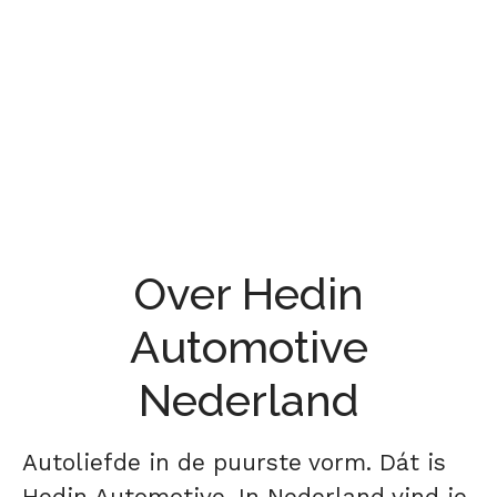
Over Hedin
Automotive
Nederland
Autoliefde in de puurste vorm. Dát is
Hedin Automotive. In Nederland vind je