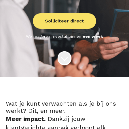
Solliciteer direct
We reageren meestal binnen
een week
Wat je kunt verwachten als je bij ons
werkt? Dit, en meer.
Meer impact.
Dankzij jouw
klantgerichte aanpak verloopt elk