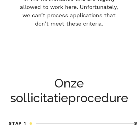
allowed to work here. Unfortunately,
we can’t process applications that
don’t meet these criteria.
Onze
sollicitatieprocedure
STAP 1
S