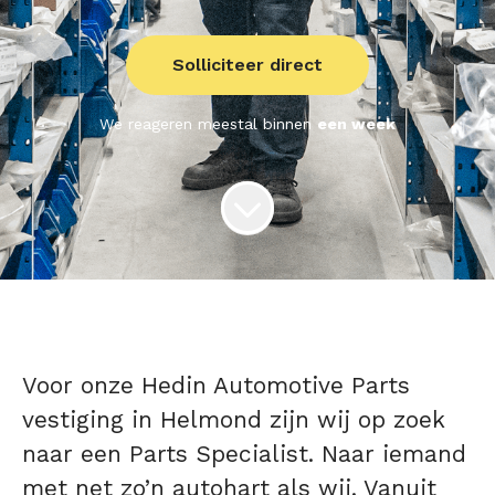
Solliciteer direct
We reageren meestal binnen
een week
Voor onze Hedin Automotive Parts
vestiging in Helmond zijn wij op zoek
naar een Parts Specialist. Naar iemand
met net zo’n autohart als wij. Vanuit