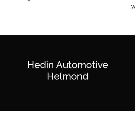
w
Hedin Automotive
Helmond