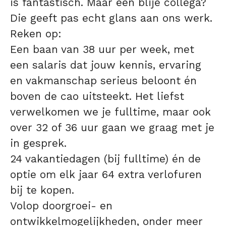
is fantastisch. Maar een blije collega?
Die geeft pas echt glans aan ons werk.
Reken op:
Een baan van 38 uur per week, met
een salaris dat jouw kennis, ervaring
en vakmanschap serieus beloont én
boven de cao uitsteekt. Het liefst
verwelkomen we je fulltime, maar ook
over 32 of 36 uur gaan we graag met je
in gesprek.
24 vakantiedagen (bij fulltime) én de
optie om elk jaar 64 extra verlofuren
bij te kopen.
Volop doorgroei- en
ontwikkelmogelijkheden, onder meer