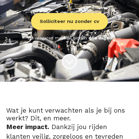
Solliciteer nu zonder cv
We reageren meestal binnen
drie dagen
Wat je kunt verwachten als je bij ons
werkt? Dit, en meer.
Meer impact.
Dankzij jou rijden
klanten veilig, zorgeloos en tevreden