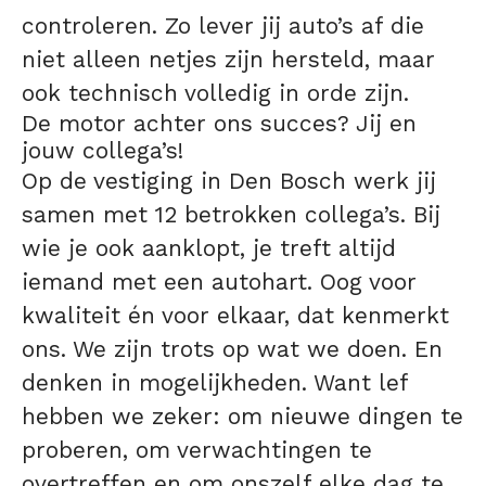
controleren. Zo lever jij auto’s af die
niet alleen netjes zijn hersteld, maar
ook technisch volledig in orde zijn.
De motor achter ons succes? Jij en
jouw collega’s!
Op de vestiging in
Den Bosch werk jij
samen met 12
betrokken collega’s. Bij
wie je ook aanklopt, je treft altijd
iemand met een autohart. Oog voor
kwaliteit én voor elkaar, dat kenmerkt
ons. We zijn trots op wat we doen. En
denken in mogelijkheden. Want lef
hebben we zeker: om nieuwe dingen te
proberen, om verwachtingen te
overtreffen en om onszelf elke dag te