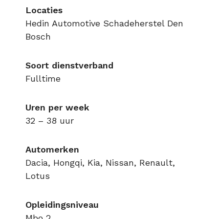
Locaties
Hedin Automotive Schadeherstel Den
Bosch
Soort dienstverband
Fulltime
Uren per week
32 – 38 uur
Automerken
Dacia, Hongqi, Kia, Nissan, Renault,
Lotus
Opleidingsniveau
Mbo 2