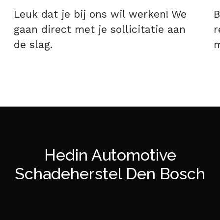
Leuk dat je bij ons wil werken! We
B
gaan direct met je sollicitatie aan
r
de slag.
m
Hedin Automotive
Schadeherstel Den Bosch