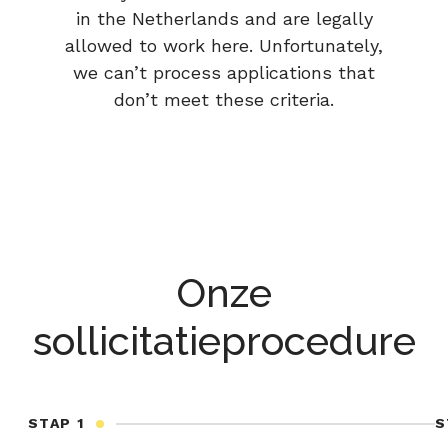
in the Netherlands and are legally
allowed to work here. Unfortunately,
we can’t process applications that
don’t meet these criteria.
Onze
sollicitatieprocedure
STAP 1
S