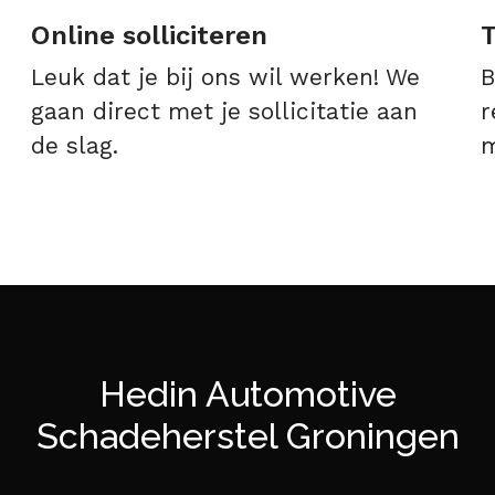
Online solliciteren
T
Leuk dat je bij ons wil werken! We
B
gaan direct met je sollicitatie aan
r
de slag.
m
Hedin Automotive
Schadeherstel Groningen