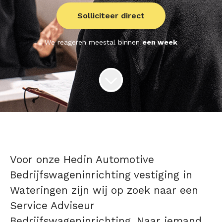
Solliciteer direct
We reageren meestal binnen
een week
Voor onze Hedin Automotive
Bedrijfswageninrichting vestiging in
Wateringen zijn wij op zoek naar een
Service Adviseur
Bedrijfswageninrichting. Naar iemand