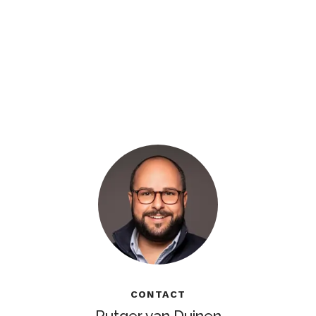
CONTACT
Rutger van Duinen