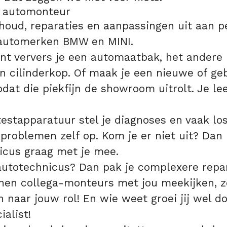
 automonteur
houd, reparaties en aanpassingen uit aan p
automerken BMW en MINI.
t ververs je een automaatbak, het ander
n cilinderkop. Of maak je een nieuwe of ge
odat die piekfijn de showroom uitrolt. Je lee
stapparatuur stel je diagnoses en vaak los
problemen zelf op. Kom je er niet uit? Dan 
icus graag met je mee.
autotechnicus? Dan pak je complexere repar
nnen collega-monteurs met jou meekijken, z
 naar jouw rol! En wie weet groei jij wel do
ialist!