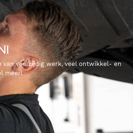
NI
van veelzijdig werk, veel ontwikkel- en
el meer!