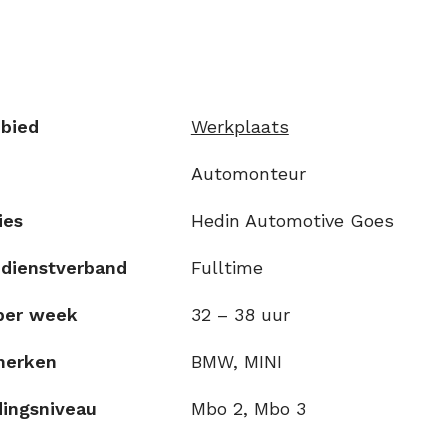
bied
Werkplaats
Automonteur
ies
Hedin Automotive Goes
 dienstverband
Fulltime
per week
32 – 38 uur
merken
BMW, MINI
dingsniveau
Mbo 2, Mbo 3