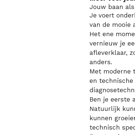
Jouw baan als
Je voert onder
van de mooie 
Het ene momen
vernieuw je ee
afleverklaar, z
anders.
Met moderne te
en technische 
diagnosetechn
Ben je eerste 
Natuurlijk ku
kunnen groeien
technisch spec