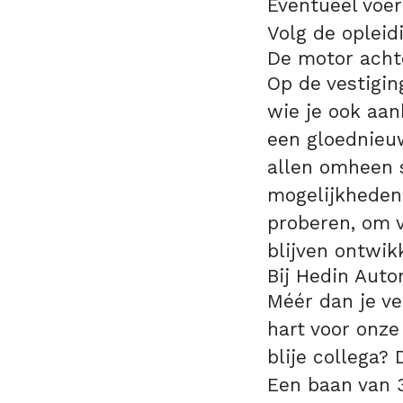
Eventueel voer
Volg de opleidi
De motor achte
Op de vestigin
wie je ook aan
een gloednieu
allen omheen s
mogelijkheden
proberen, om v
blijven ontwik
Bij Hedin Auto
Méér dan je v
hart voor onze
blije collega?
Een baan van 3