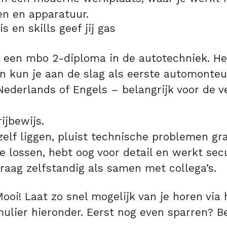
n en apparatuur.
 en skills geef jij gas
 een mbo 2-diploma in de autotechniek. H
 kun je aan de slag als eerste automonteu
ederlands of Engels – belangrijk voor de ve
ijbewijs.
zelf liggen, pluist technische problemen gr
e lossen, hebt oog voor detail en werkt sec
raag zelfstandig als samen met collega’s.
ooi! Laat zo snel mogelijk van je horen via 
rmulier hieronder. Eerst nog even sparren? B